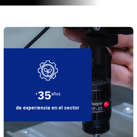
35
+
años
de experiencia en el sector