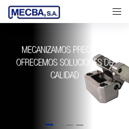
MECANIZAMOS PRECISIÓN
MECANIZACIÓN DE
OFRECEMOS SOLUCIONES DE
PIEZA ÚNICA
CALIDAD