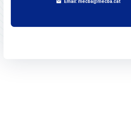
Email:
mecba@mecba.cat